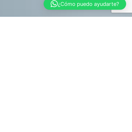
¿Cómo puedo ayudarte?
Qué hacer cuando mi mascota fallece
Sabemos que la pérdida de un animal de compañía es un
momento muy duro y que, además del dolor, aparecen muchas