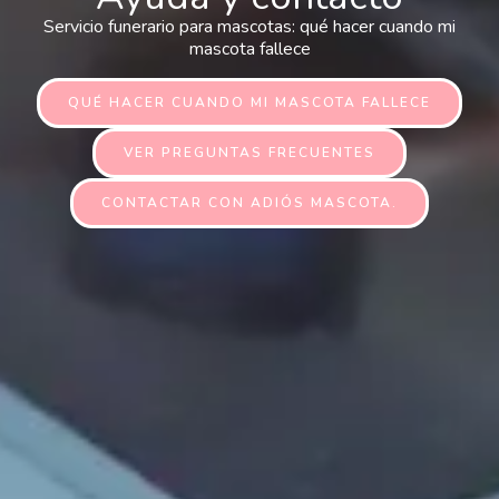
Servicio funerario para mascotas: qué hacer cuando mi
mascota fallece
QUÉ HACER CUANDO MI MASCOTA FALLECE
VER PREGUNTAS FRECUENTES
CONTACTAR CON ADIÓS MASCOTA.