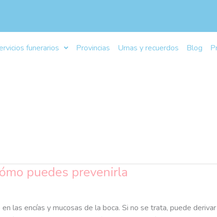
ervicios funerarios
Provincias
Urnas y recuerdos
Blog
P
 cómo puedes prevenirla
en las encías y mucosas de la boca. Si no se trata, puede derivar e