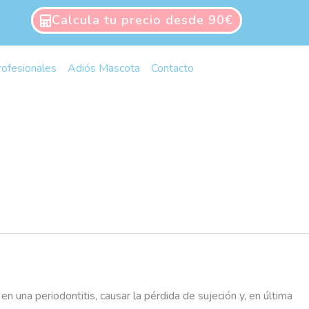
Calcula tu precio desde 90€
rofesionales
Adiós Mascota
Contacto
n una periodontitis, causar la pérdida de sujeción y, en última