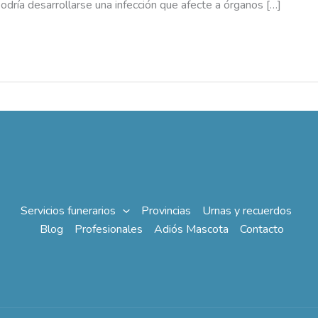
 podría desarrollarse una infección que afecte a órganos […]
Servicios funerarios
Provincias
Urnas y recuerdos
Blog
Profesionales
Adiós Mascota
Contacto