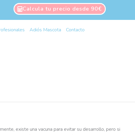
Calcula tu precio desde 90€
rofesionales
Adiós Mascota
Contacto
nte, existe una vacuna para evitar su desarrollo, pero si