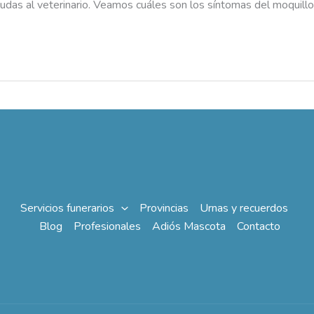
udas al veterinario. Veamos cuáles son los síntomas del moquill
Servicios funerarios
Provincias
Urnas y recuerdos
Blog
Profesionales
Adiós Mascota
Contacto