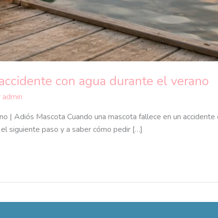
 accidente con agua durante el verano
r
admin
ano | Adiós Mascota Cuando una mascota fallece en un accidente 
 el siguiente paso y a saber cómo pedir […]