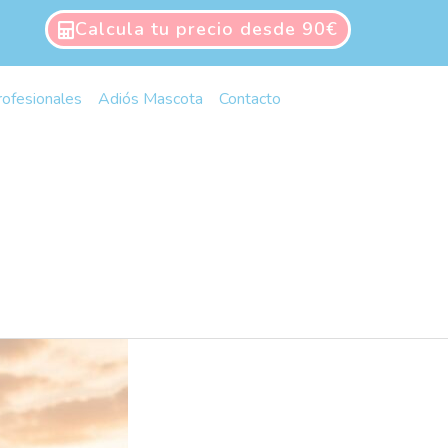
Calcula tu precio desde 90€
rofesionales
Adiós Mascota
Contacto