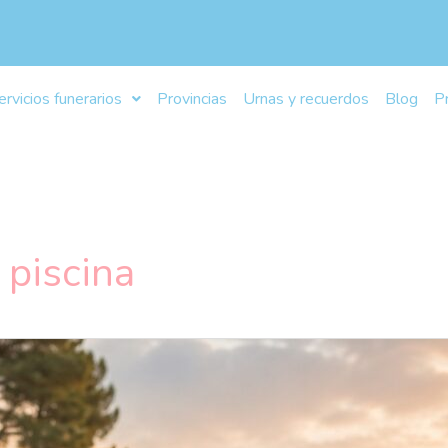
ervicios funerarios
Provincias
Urnas y recuerdos
Blog
P
 piscina