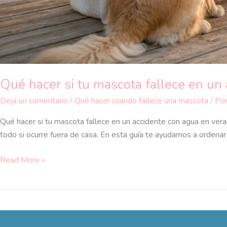
Qué hacer si tu mascota fallece en un
Deja un comentario
/
Qué hacer cuando fallece una mascota
/ Po
Qué hacer si tu mascota fallece en un accidente con agua en ver
todo si ocurre fuera de casa. En esta guía te ayudamos a ordenar
Read More »