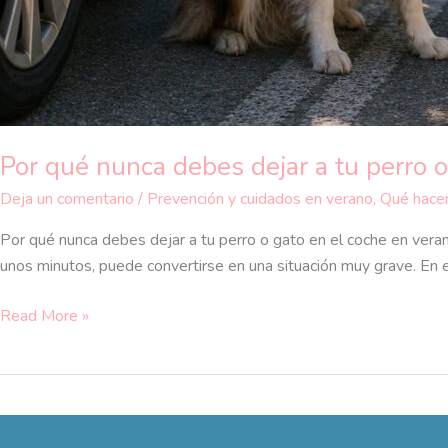
Por qué nunca debes dejar a tu perro o
Deja un comentario
/
Prevención y cuidados en verano
,
Qué hacer
Por qué nunca debes dejar a tu perro o gato en el coche en ver
unos minutos, puede convertirse en una situación muy grave. En e
Read More »