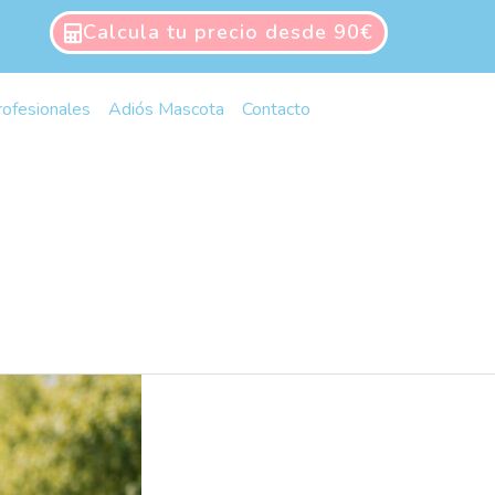
Calcula tu precio desde 90€
rofesionales
Adiós Mascota
Contacto