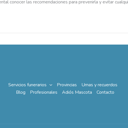
tal conocer las recomendaciones para prevenirla y evitar cualqui
Servicios funerarios
Provincias
Urnas y recuerdos
Blog
Profesionales
Adiós Mascota
Contacto