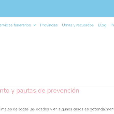
ervicios funerarios
Provincias
Urnas y recuerdos
Blog
P
ento y pautas de prevención
imales de todas las edades y en algunos casos es potencialmente