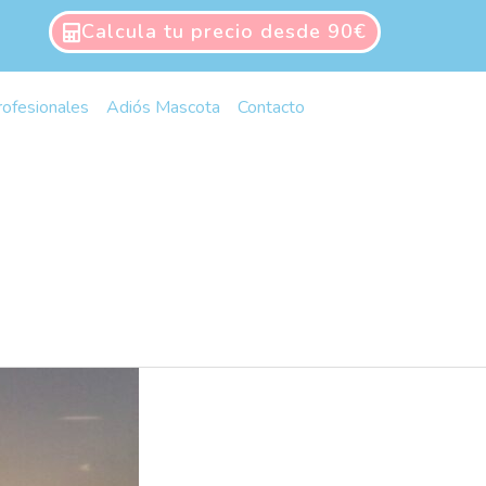
Calcula tu precio desde 90€
rofesionales
Adiós Mascota
Contacto