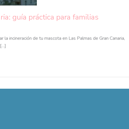
a: guía práctica para familias
ar la incineración de tu mascota en Las Palmas de Gran Canaria,
 […]