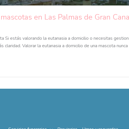
e mascotas en Las Palmas de Gran Canari
a Si estás valorando la eutanasia a domicilio o necesitas gestion
s claridad. Valorar la eutanasia a domicilio de una mascota nunca