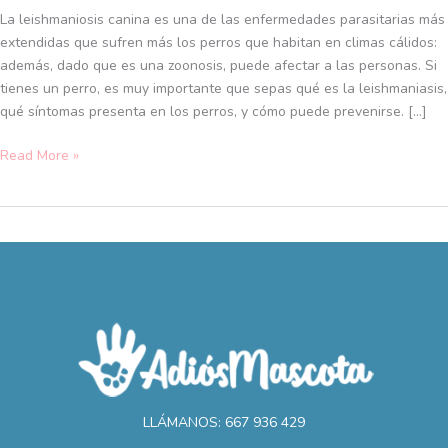
canina
La leishmaniosis canina es una de las enfermedades parasitarias más
y
extendidas que sufren más los perros que habitan en climas cálidos:
cuáles
además, dado que es una zoonosis, puede afectar a las personas. Si
son
tienes un perro, es muy importante que sepas qué es la leishmaniasis,
sus
qué síntomas presenta en los perros, y cómo puede prevenirse. […]
síntomas
Read More »
LLÁMANOS: 667 936 429