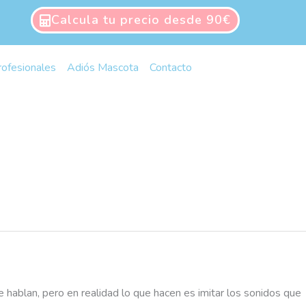
Calcula tu precio desde 90€
rofesionales
Adiós Mascota
Contacto
 hablan, pero en realidad lo que hacen es imitar los sonidos que