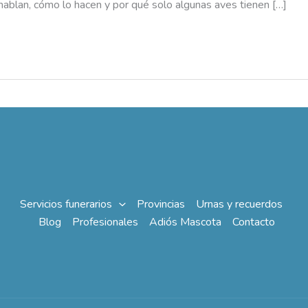
hablan, cómo lo hacen y por qué solo algunas aves tienen […]
Servicios funerarios
Provincias
Urnas y recuerdos
Blog
Profesionales
Adiós Mascota
Contacto