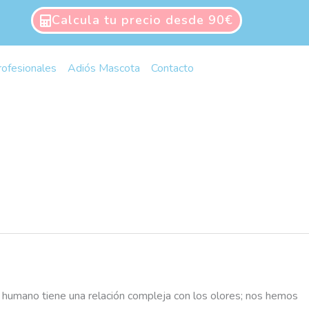
Calcula tu precio desde 90€
rofesionales
Adiós Mascota
Contacto
r humano tiene una relación compleja con los olores; nos hemos