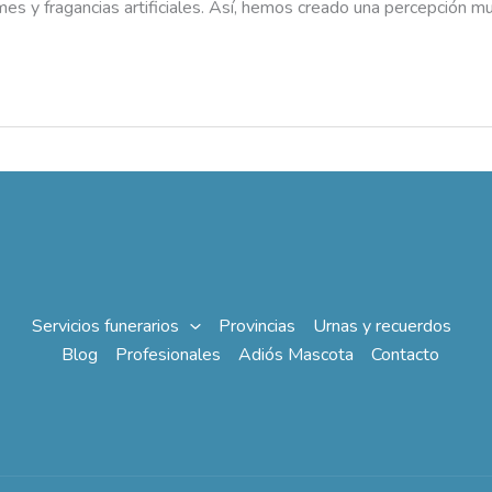
y fragancias artificiales. Así, hemos creado una percepción muy
Servicios funerarios
Provincias
Urnas y recuerdos
Blog
Profesionales
Adiós Mascota
Contacto