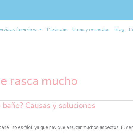
ervicios funerarios
Provincias
Urnas y recuerdos
Blog
P
se rasca mucho
o bañe? Causas y soluciones
añe” no es fácil, ya que hay que analizar muchos aspectos. El se