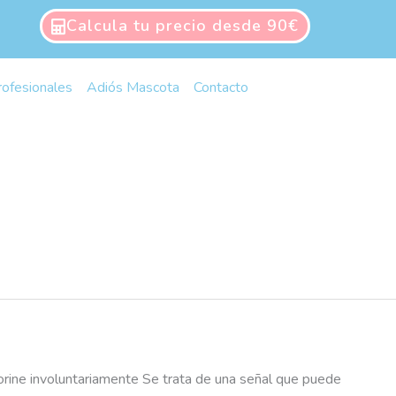
Calcula tu precio desde 90€
rofesionales
Adiós Mascota
Contacto
e orine involuntariamente Se trata de una señal que puede