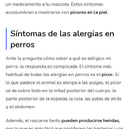
un medicamento a tu mascota. Estos síntomas
acostumbran a mostrarse con
picores en la piel.
Síntomas de las alergias en
perros
Ante la pregunta cómo saber a qué es alérgico mi
perro, la respuesta es complicada. El síntoma más
habitual de todas las alergias en perros es el
picor.
Si
lo que padece el animal es alergia a las pulgas, el picor
se da sobre todo en la mitad posterior del cuerpo, la
parte posterior de la espalda, la cola, las patas de atrás
y el abdomen.
Además, al rascarse tanto
pueden producirse heridas,
por lo que es más fácil que proliferen las bacterias y se