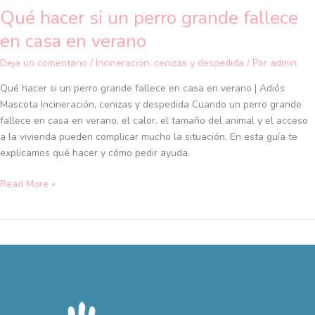
Qué hacer si un perro grande fallece
en casa en verano
Deja un comentario
/
Incineración, cenizas y despedida
/ Por
admin
Qué hacer si un perro grande fallece en casa en verano | Adiós
Mascota Incineración, cenizas y despedida Cuando un perro grande
fallece en casa en verano, el calor, el tamaño del animal y el acceso
a la vivienda pueden complicar mucho la situación. En esta guía te
explicamos qué hacer y cómo pedir ayuda.
Read More »