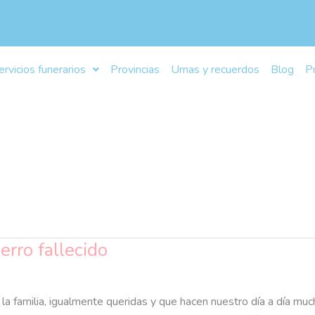
ervicios funerarios
Provincias
Urnas y recuerdos
Blog
P
erro fallecido
a familia, igualmente queridas y que hacen nuestro día a día much