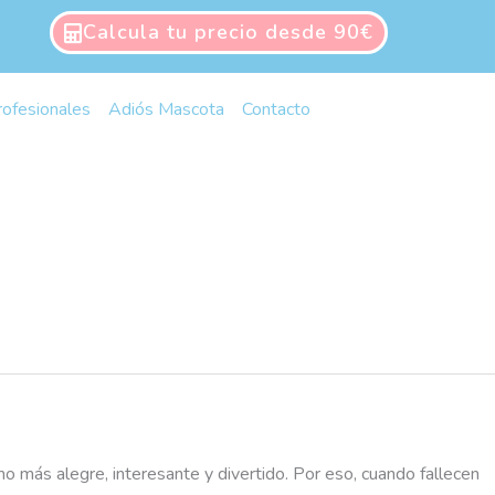
Calcula tu precio desde 90€
rofesionales
Adiós Mascota
Contacto
o más alegre, interesante y divertido. Por eso, cuando fallecen