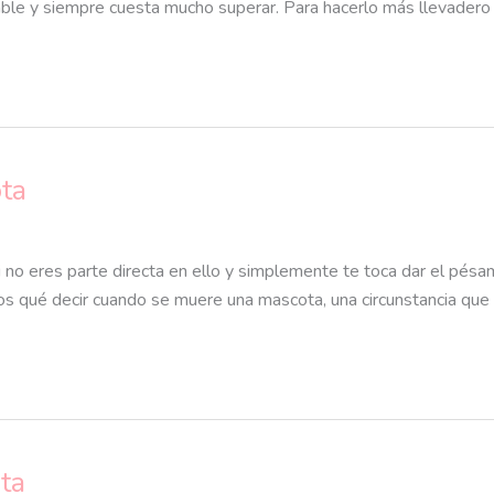
ble y siempre cuesta mucho superar. Para hacerlo más llevadero 
ta
i no eres parte directa en ello y simplemente te toca dar el pé
os qué decir cuando se muere una mascota, una circunstancia que
ta