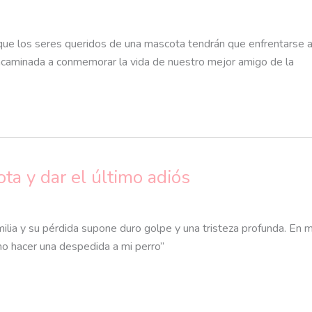
 que los seres queridos de una mascota tendrán que enfrentarse a
caminada a conmemorar la vida de nuestro mejor amigo de la
ta y dar el último adiós
lia y su pérdida supone duro golpe y una tristeza profunda. En m
mo hacer una despedida a mi perro”