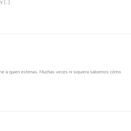
y […]
same a quien estimas. Muchas veces ni siquiera sabemos cómo