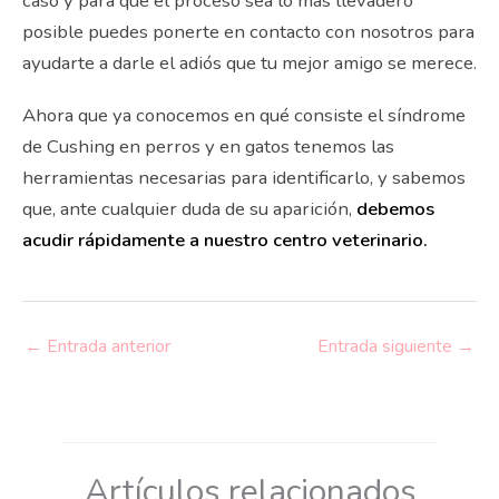
caso y para que el proceso sea lo más llevadero
posible puedes ponerte en contacto con nosotros para
ayudarte a darle el adiós que tu mejor amigo se merece.
Ahora que ya conocemos en qué consiste el síndrome
de Cushing en perros y en gatos tenemos las
herramientas necesarias para identificarlo, y sabemos
que, ante cualquier duda de su aparición,
debemos
acudir rápidamente a nuestro centro veterinario.
←
Entrada anterior
Entrada siguiente
→
Artículos relacionados