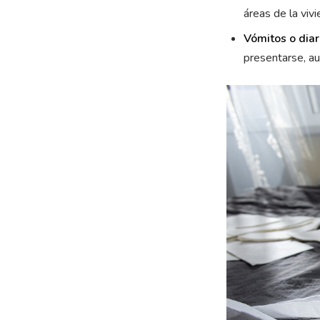
áreas de la viv
Vómitos o diar
presentarse, a