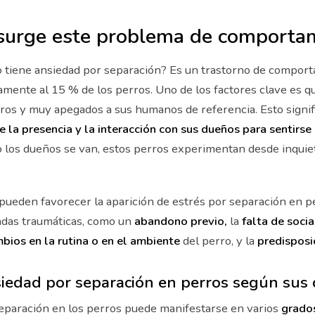
surge este problema de comporta
o tiene ansiedad por separación? Es un trastorno de compor
mente al 15 % de los perros. Uno de los factores clave es q
ros y muy apegados a sus humanos de referencia. Esto signi
 la presencia y la interacción con sus dueños para sentirse
los dueños se van, estos perros experimentan desde inquie
pueden favorecer la aparición de estrés por separación en p
adas traumáticas, como un
abandono previo,
la
falta de socia
bios en la rutina o en el ambiente
del perro, y la
predisposi
siedad por separación en perros según sus
eparación en los perros puede manifestarse en varios
grados