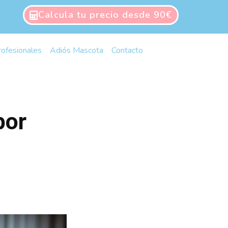
Calcula tu precio desde 90€
rofesionales
Adiós Mascota
Contacto
por