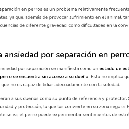
separación en perros es un problema relativamente frecuent
tes, ya que, además de provocar sufrimiento en el animal, t
cuencias de diferente gravedad, como dificultades en la conv
a ansiedad por separación en perr
 ansiedad por separación se manifiesta como un
estado de es
 perro se encuentra sin acceso a su dueño.
Esto no implica qu
 que no es capaz de lidiar adecuadamente con la soledad.
eran a sus dueños como su punto de referencia y protector.
ridad y protección, lo que los convierte en su zona segura. P
te se va, el perro puede experimentar sentimientos de estrés