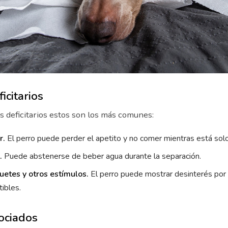
icitarios
s deficitarios estos son los más comunes:
r.
El perro puede perder el apetito y no comer mientras está solo
.
Puede abstenerse de beber agua durante la separación.
guetes y otros estímulos.
El perro puede mostrar desinterés por
ibles.
ociados