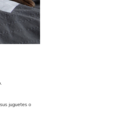
.
 sus juguetes o