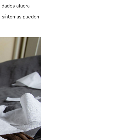
sidades afuera.
s síntomas pueden