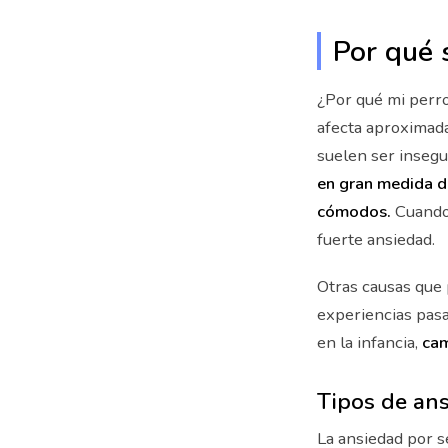
Por qué 
¿Por qué mi perr
afecta aproximada
suelen ser insegu
en gran medida de
cómodos.
Cuando 
fuerte ansiedad.
Otras causas que 
experiencias pas
en la infancia,
cam
Tipos de an
La ansiedad por s