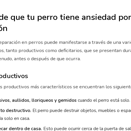
de que tu perro tiene ansiedad po
ón
eparación en perros puede manifestarse a través de una var
, tanto productivos como deficitarios, que se presentan dur
enudo, antes o después de que ocurra.
oductivos
s productivos más característicos se encuentran los siguient
ivos, aullidos, lloriqueos y gemidos
cuando el perro está solo.
o destructivo.
El perro puede destruir objetos, muebles o espar
a solo en casa.
ecar dentro de casa.
Esto puede ocurrir cerca de la puerta de sal