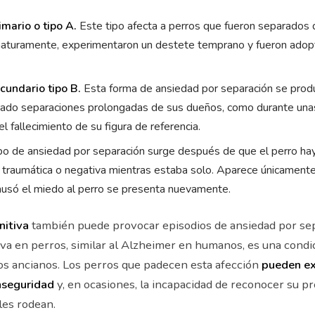
mario o tipo A.
Este tipo afecta a perros que fueron separados
turamente, experimentaron un destete temprano y fueron adop
cundario tipo B.
Esta forma de ansiedad por separación se prod
ado separaciones prolongadas de sus dueños, como durante unas
l fallecimiento de su figura de referencia.
po de ansiedad por separación surge después de que el perro h
 traumática o negativa mientras estaba solo. Aparece únicament
ausó el miedo al perro se presenta nuevamente.
nitiva
también puede provocar episodios de ansiedad por sep
iva en perros, similar al Alzheimer en humanos, es una condi
ros ancianos. Los perros que padecen esta afección
pueden ex
nseguridad
y, en ocasiones, la incapacidad de reconocer su p
les rodean.