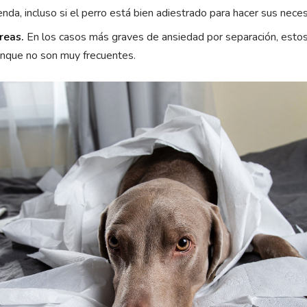
ienda, incluso si el perro está bien adiestrado para hacer sus nece
reas.
En los casos más graves de ansiedad por separación, esto
unque no son muy frecuentes.