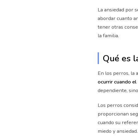
La ansiedad por 
abordar cuanto an
tener otras conse
la familia.
Qué es l
En los perros, la
ocurrir cuando el
dependiente, sino
Los perros consid
proporcionan segu
cuando su referen
miedo y ansiedad.