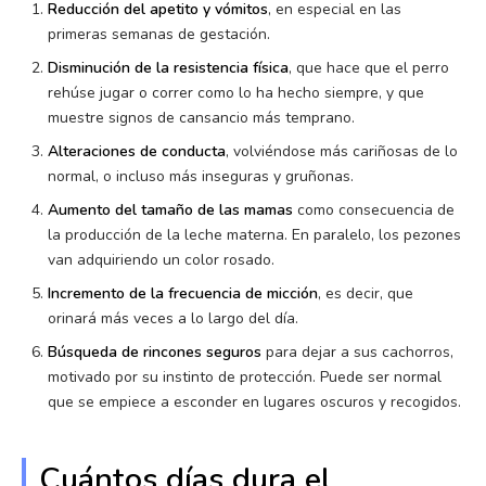
Reducción del apetito y vómitos
, en especial en las
primeras semanas de gestación.
Disminución de la resistencia física
, que hace que el perro
rehúse jugar o correr como lo ha hecho siempre, y que
muestre signos de cansancio más temprano.
Alteraciones de conducta
, volviéndose más cariñosas de lo
normal, o incluso más inseguras y gruñonas.
Aumento del tamaño de las mamas
como consecuencia de
la producción de la leche materna. En paralelo, los pezones
van adquiriendo un color rosado.
Incremento de la frecuencia de micción
, es decir, que
orinará más veces a lo largo del día.
Búsqueda de rincones seguros
para dejar a sus cachorros,
motivado por su instinto de protección. Puede ser normal
que se empiece a esconder en lugares oscuros y recogidos.
Cuántos días dura el