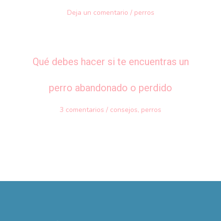
Deja un comentario
/
perros
Qué debes hacer si te encuentras un
perro abandonado o perdido
3 comentarios
/
consejos
,
perros