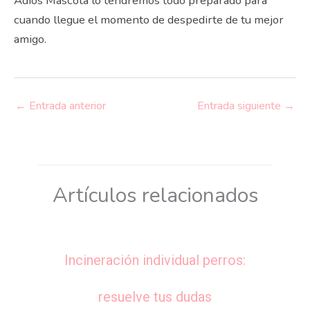
Adiós Mascota lo tendremos todo preparado para
cuando llegue el momento de despedirte de tu mejor
amigo.
←
Entrada anterior
Entrada siguiente
→
Artículos relacionados
Incineración individual perros:
resuelve tus dudas