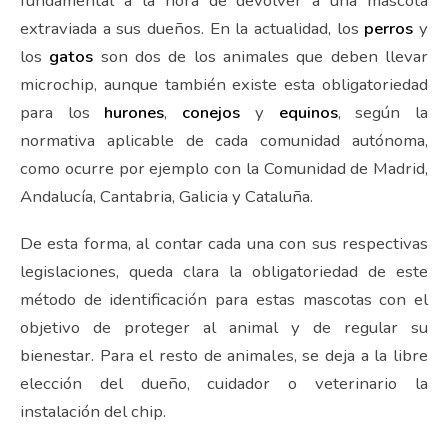
fundamental a la hora de devolver a una mascota
extraviada a sus dueños. En la actualidad, los
perros
y
los
gatos
son dos de los animales que deben llevar
microchip, aunque también existe esta obligatoriedad
para los
hurones
,
conejos
y
equinos
, según la
normativa aplicable de cada comunidad autónoma,
como ocurre por ejemplo con la Comunidad de Madrid,
Andalucía, Cantabria, Galicia y Cataluña.
De esta forma, al contar cada una con sus respectivas
legislaciones, queda clara la obligatoriedad de este
método de identificación para estas mascotas con el
objetivo de proteger al animal y de regular su
bienestar. Para el resto de animales, se deja a la libre
elección del dueño, cuidador o veterinario la
instalación del chip.