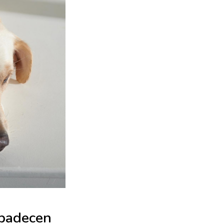
 padecen