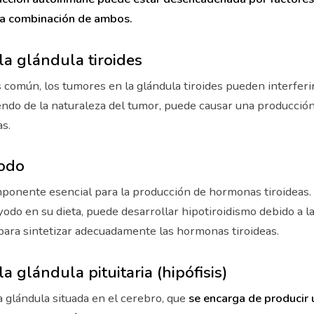
na combinación de ambos.
a glándula tiroides
omún, los tumores en la glándula tiroides pueden interferi
do de la naturaleza del tumor, puede causar una producción 
s.
yodo
ponente esencial para la producción de hormonas tiroideas. 
yodo en su dieta, puede desarrollar hipotiroidismo debido a la
 para sintetizar adecuadamente las hormonas tiroideas.
a glándula pituitaria (hipófisis)
a glándula situada en el cerebro, que
se encarga de producir 