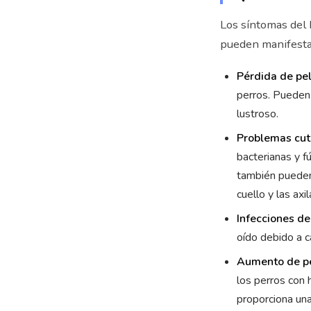
Los síntomas del 
pueden manifestar
Pérdida de pel
perros. Pueden 
lustroso.
Problemas cut
bacterianas y f
también pueden
cuello y las axil
Infecciones de
oído debido a c
Aumento de p
los perros con 
proporciona una