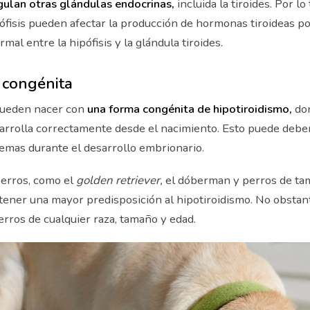
ulan otras glándulas endocrinas,
incluida la tiroides. Por lo 
ófisis pueden afectar la producción de hormonas tiroideas po
mal entre la hipófisis y la glándula tiroides.
congénita
pueden nacer con
una forma congénita de hipotiroidismo,
don
sarrolla correctamente desde el nacimiento. Esto puede debe
emas durante el desarrollo embrionario.
perros, como el
golden retriever,
el dóberman y perros de ta
tener una mayor predisposición al hipotiroidismo. No obstan
erros de cualquier raza, tamaño y edad.