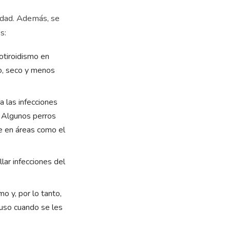
edad. Además, se
s:
otiroidismo en
no, seco y menos
a las infecciones
n. Algunos perros
e en áreas como el
lar infecciones del
 y, por lo tanto,
luso cuando se les