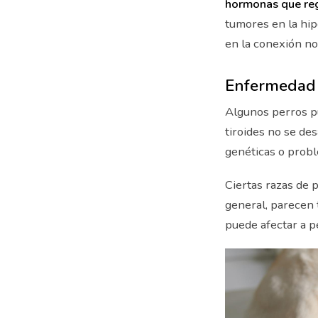
hormonas que reg
tumores en la hip
en la conexión nor
Enfermedad 
Algunos perros 
tiroides no se de
genéticas o probl
Ciertas razas de 
general, parecen 
puede afectar a p