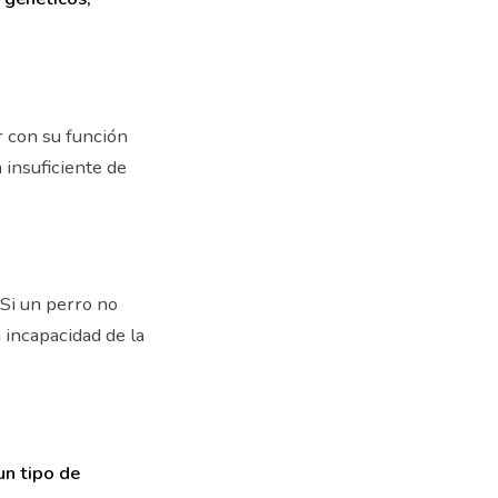
r con su función
insuficiente de
Si un perro no
 incapacidad de la
un tipo de