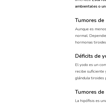
ambientales o u
Tumores de l
Aunque es menos c
normal. Dependien
hormonas tiroidea
Déficits de 
El yodo es un com
recibe suficiente 
glándula tiroides
Tumores de l
La hipófisis es un