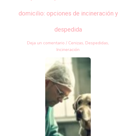
domicilio: opciones de incineración y
despedida
Deja un comentario
/
Cenizas
,
Despedidas
,
Incineración