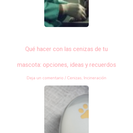
Qué hacer con las cenizas de tu
mascota: opciones, ideas y recuerdos
Deja un comentario
/
Cenizas
,
Incineración