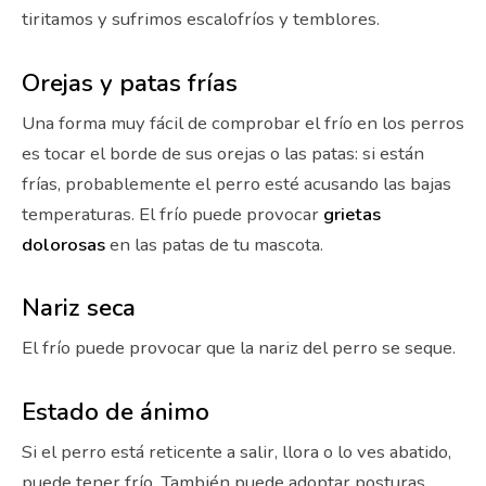
tiritamos y sufrimos escalofríos y temblores.
Orejas y patas frías
Una forma muy fácil de comprobar el frío en los perros
es tocar el borde de sus orejas o las patas: si están
frías, probablemente el perro esté acusando las bajas
temperaturas. El frío puede provocar
grietas
dolorosas
en las patas de tu mascota.
Nariz seca
El frío puede provocar que la nariz del perro se seque.
Estado de ánimo
Si el perro está reticente a salir, llora o lo ves abatido,
puede tener frío. También puede adoptar posturas