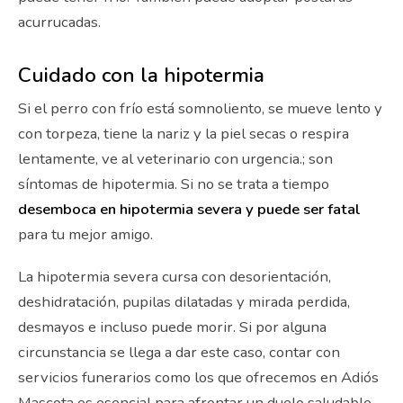
acurrucadas.
Cuidado con la hipotermia
Si el perro con frío está somnoliento, se mueve lento y
con torpeza, tiene la nariz y la piel secas o respira
lentamente, ve al veterinario con urgencia.; son
síntomas de hipotermia. Si no se trata a tiempo
desemboca en hipotermia severa y puede ser fatal
para tu mejor amigo.
La hipotermia severa cursa con desorientación,
deshidratación, pupilas dilatadas y mirada perdida,
desmayos e incluso puede morir. Si por alguna
circunstancia se llega a dar este caso, contar con
servicios funerarios como los que ofrecemos en Adiós
Mascota es esencial para afrontar un duelo saludable.