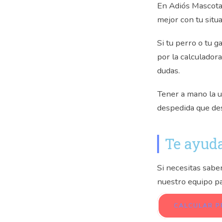
En Adiós Mascota
mejor con tu situa
Si tu perro o tu 
por la calculador
dudas.
Tener a mano la u
despedida que des
Te ayuda
Si necesitas sabe
nuestro equipo par
CALCULAR P