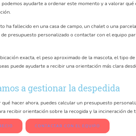
 podemos ayudarte a ordenar este momento y a valorar qué 
ción.
gato ha fallecido en una casa de campo, un chalet o una parce
a de presupuesto personalizado o contactar con el equipo par
bicación exacta, el peso aproximado de la mascota, el tipo de
eas puede ayudarte a recibir una orientación más clara desde
mos a gestionar la despedida
r qué hacer ahora, puedes calcular un presupuesto personali
a recibir orientación sobre la recogida y la incineración de 
RECIO
CONTACTAR CON EL EQUIPO