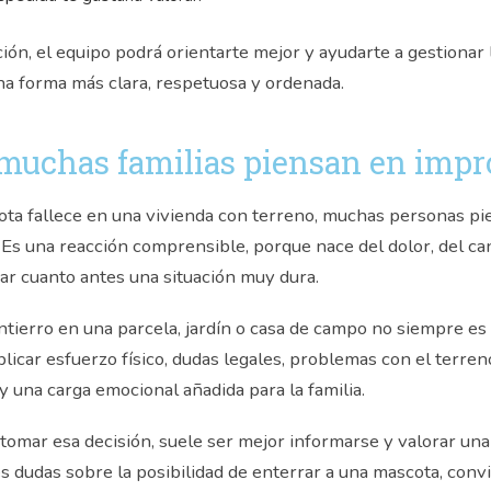
ión, el equipo podrá orientarte mejor y ayudarte a gestionar l
na forma más clara, respetuosa y ordenada.
muchas familias piensan en impr
ta fallece en una vivienda con terreno, muchas personas p
. Es una reacción comprensible, porque nace del dolor, del ca
ar cuanto antes una situación muy dura.
ntierro en una parcela, jardín o casa de campo no siempre es
icar esfuerzo físico, dudas legales, problemas con el terreno,
y una carga emocional añadida para la familia.
 tomar esa decisión, suele ser mejor informarse y valorar una
es dudas sobre la posibilidad de enterrar a una mascota, conv