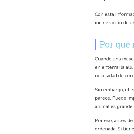
Con esta informac
incineración de u
Por qué 
Cuando una masco
en enterrarla allí
necesidad de cerr
Sin embargo, el e
parece. Puede impl
animal es grande 
Por eso, antes de
ordenada. Si tien