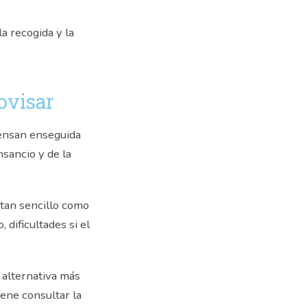
a recogida y la
ovisar
iensan enseguida
nsancio y de la
 tan sencillo como
 dificultades si el
 alternativa más
iene consultar la