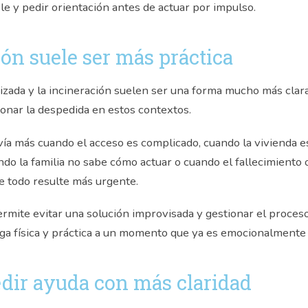
le y pedir orientación antes de actuar por impulso.
ón suele ser más práctica
izada y la incineración suelen ser una forma mucho más clar
ionar la despedida en estos contextos.
vía más cuando el acceso es complicado, cuando la vivienda e
ndo la familia no sabe cómo actuar o cuando el fallecimiento
ue todo resulte más urgente.
ermite evitar una solución improvisada y gestionar el proces
rga física y práctica a un momento que ya es emocionalmente m
dir ayuda con más claridad