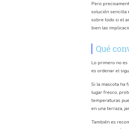
Pero precisament
solución sencilla
sobre todo si el a
bien las implicaci
Qué con
Lo primero no es 
es ordenar el sigu
Si la mascota ha 
lugar fresco, prot
temperaturas pue
en una terraza, ja
También es recome