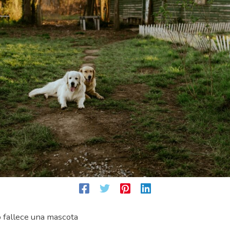
 fallece una mascota