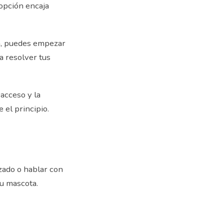
opción encaja
la, puedes empezar
a resolver tus
 acceso y la
 el principio.
zado o hablar con
tu mascota.