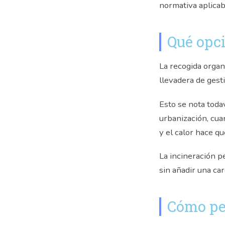
normativa aplicab
Qué opci
La recogida organ
llevadera de gest
Esto se nota toda
urbanización, cua
y el calor hace q
La incineración p
sin añadir una ca
Cómo pe