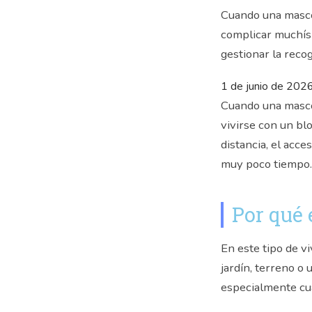
Cuando una mascot
complicar muchís
gestionar la reco
1 de junio de 202
Cuando una mascot
vivirse con un bl
distancia, el acc
muy poco tiempo.
Por qué 
En este tipo de v
jardín, terreno o
especialmente cua