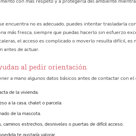
mento con más respeto y a protegerla del ambiente mientras
 se encuentra no es adecuado, puedes intentar trasladarla co
na más fresca, siempre que puedas hacerlo sin esfuerzo exce
aleras, el acceso es complicado o moverlo resulta difícil, es 
n antes de actuar.
yudan al pedir orientación
ner a mano algunos datos básicos antes de contactar con el 
cta de la vivienda.
so a la casa, chalet o parcela.
mado de la mascota.
s, caminos estrechos, desniveles o puertas de difícil acceso.
pedida te gustaría valorar.