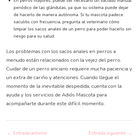
En perros mayores, puede ser necesario un vaciado manual
periódico de las glándulas, ya que su sistema puede dejar
de hacerlo de manera autónoma. Si tu mascota padece
saculitis con frecuencia, pregunta al veterinario cómo
limpiar los sacos anales de un perro para poder hacerlo sin
riesgo para su salud.
Los problemas con los sacos anales en perros a
menudo están relacionados con la vejez del perro.
Cuidar de un perro anciano requiere mucha paciencia y
un extra de cariño y atenciones. Cuando llegue el
momento de la inevitable despedida, cuenta con la
ayuda y los servicios de Adiós Mascota para
acompañarte durante este difícil momento.
←
Entrada anterior
Entrada siguiente
→