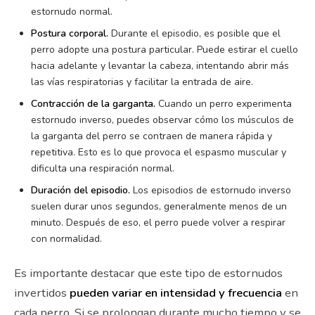
estornudo normal.
Postura corporal.
Durante el episodio, es posible que el
perro adopte una postura particular. Puede estirar el cuello
hacia adelante y levantar la cabeza, intentando abrir más
las vías respiratorias y facilitar la entrada de aire.
Contracción de la garganta.
Cuando un perro experimenta
estornudo inverso, puedes observar cómo los músculos de
la garganta del perro se contraen de manera rápida y
repetitiva. Esto es lo que provoca el espasmo muscular y
dificulta una respiración normal.
Duración del episodio.
Los episodios de estornudo inverso
suelen durar unos segundos, generalmente menos de un
minuto. Después de eso, el perro puede volver a respirar
con normalidad.
Es importante destacar que este tipo de estornudos
invertidos
pueden variar en intensidad y frecuencia
en
cada perro. Si se prolongan durante mucho tiempo y se