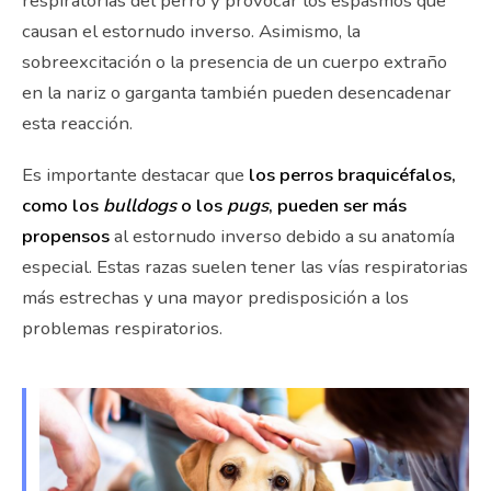
respiratorias del perro y provocar los espasmos que
causan el estornudo inverso. Asimismo, la
sobreexcitación o la presencia de un cuerpo extraño
en la nariz o garganta también pueden desencadenar
esta reacción.
Es importante destacar que
los perros braquicéfalos,
como los
bulldogs
o los
pugs
, pueden ser más
propensos
al estornudo inverso debido a su anatomía
especial. Estas razas suelen tener las vías respiratorias
más estrechas y una mayor predisposición a los
problemas respiratorios.