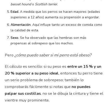
basset hound
o
Scottish
terrier.
Edad
. A medida que los perros se hacen mayores (edades
superiores a 12 años) aumenta su propensión a engordar.
Alimentación
. Aquí influye tanto un exceso de comida como
la calidad de esta.
Sexo
. Se ha observado que las hembras son más
propensas al sobrepeso que los machos.
Pero
¿cómo puedo saber si mi perro está obeso?
El cálculo es sencillo: si su peso es
entre un 15 % y un
20 % superior a su peso ideal
, entonces tu perro tiene
un serio problema de sobrepeso; también lo
comprobarás fácilmente si notas que
no puedes
palpar sus costillas
, no se le dibuja la cintura y tiene el
vientre muy prominente.