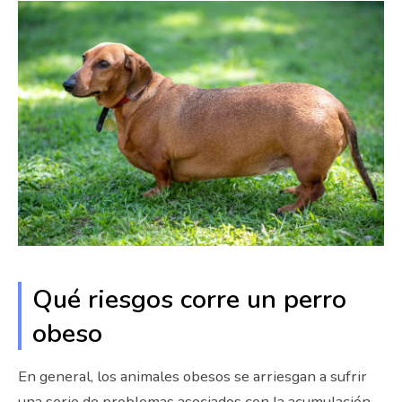
Qué riesgos corre un perro
obeso
En general, los animales obesos se arriesgan a sufrir
una serie de problemas asociados con la acumulación