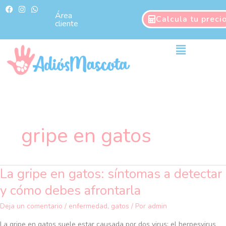
Ir
F
I
W
a
n
h
Área
al
Calcula tu preci
c
s
a
cliente
contenido
e
t
t
b
a
s
o
g
a
Main
o
r
p
Menu
k
a
p
m
gripe en gatos
La gripe en gatos: síntomas a detectar
La
gripe
y cómo debes afrontarla
en
gatos:
Deja un comentario
/
enfermedad
,
gatos
/ Por
admin
síntomas
La gripe en gatos suele estar causada por dos virus: el herpesvirus