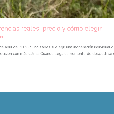
erencias reales, precio y cómo elegir
in
3 de abril de 2026 Si no sabes si elegir una incineración individual
a decisión con más calma. Cuando llega el momento de despedirse