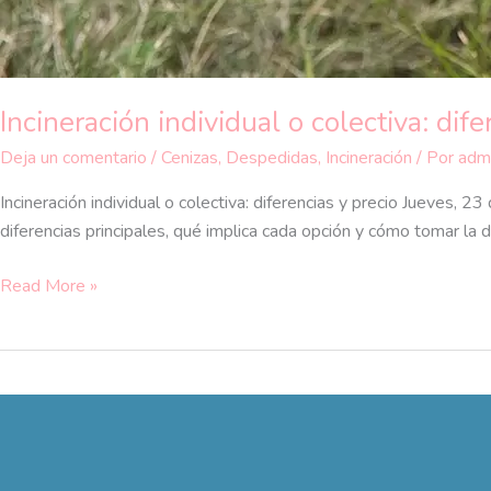
Incineración individual o colectiva: dif
Deja un comentario
/
Cenizas
,
Despedidas
,
Incineración
/ Por
adm
Incineración individual o colectiva: diferencias y precio Jueves, 2
diferencias principales, qué implica cada opción y cómo tomar l
Read More »