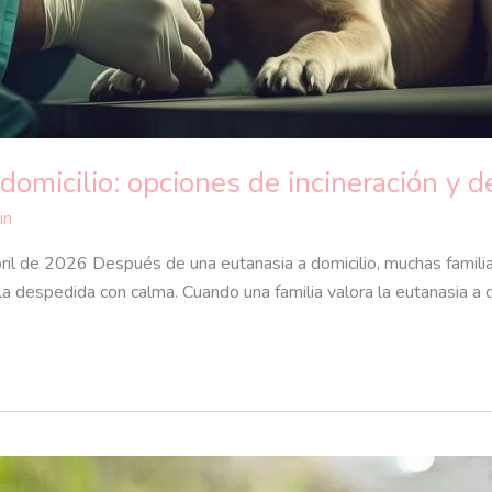
omicilio: opciones de incineración y 
in
ril de 2026 Después de una eutanasia a domicilio, muchas famili
 la despedida con calma. Cuando una familia valora la eutanasia a 