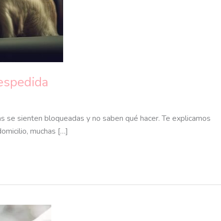
despedida
as se sienten bloqueadas y no saben qué hacer. Te explicamos
domicilio, muchas […]