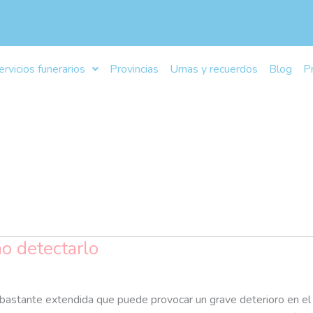
ervicios funerarios
Provincias
Urnas y recuerdos
Blog
P
o detectarlo
bastante extendida que puede provocar un grave deterioro en el si