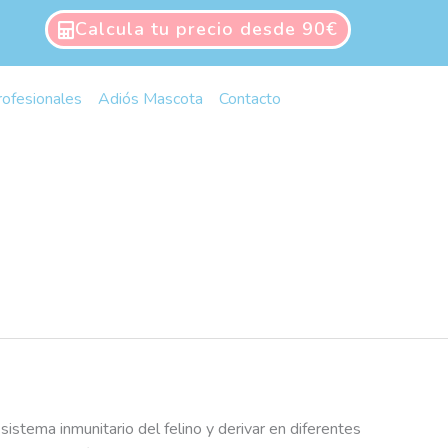
Calcula tu precio desde 90€
rofesionales
Adiós Mascota
Contacto
stema inmunitario del felino y derivar en diferentes