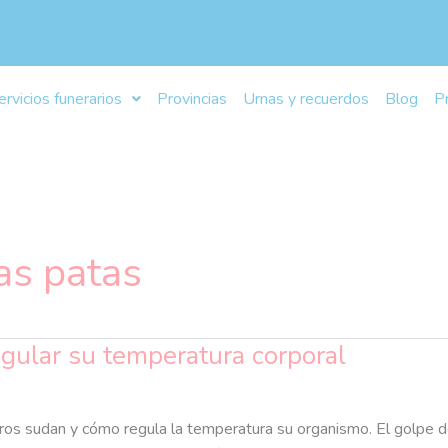
ervicios funerarios
Provincias
Urnas y recuerdos
Blog
P
as patas
gular su temperatura corporal
ros sudan y cómo regula la temperatura su organismo. El golpe d