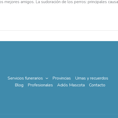
s mejores amigos. La sudoración de los perros: principales causa
Servicios funerarios
Provincias
Urnas y recuerdos
Blog
Profesionales
Adiós Mascota
Contacto