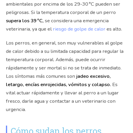
ambientales por encima de los 29-30 °C pueden ser
peligrosas. Si la temperatura corporal de un perro
supera los 39 °C,
se considera una emergencia
veterinaria, ya que el
riesgo de golpe de calor
es alto.
Los perros, en general, son muy vulnerables al golpe
de calor debido a su limitada capacidad para regular la
temperatura corporal. Además, puede ocurrir
rápidamente y ser mortal si no se trata de inmediato.
Los síntomas más comunes son
jadeo excesivo,
letargo, encías enrojecidas, vómitos y colapso.
Es
vital actuar rápidamente y llevar al perro a un lugar
fresco, darle agua y contactar a un veterinario con
urgencia.
Cómo sudan los perros