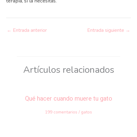
terapia, si la necesitas.
←
Entrada anterior
Entrada siguiente
→
Artículos relacionados
Qué hacer cuando muere tu gato
199 comentarios
/
gatos