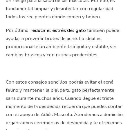
un riesgo para la salud de las mascotas. Por ello, es
fundamental limpiar y desinfectar con regularidad
todos los recipientes donde comen y beben.
Por último,
reducir el estrés del gato
también puede
ayudar a prevenir brotes de acné. Lo ideal es
proporcionarle un ambiente tranquilo y estable, sin
cambios bruscos y con rutinas predecibles.
Con estos consejos sencillos podrás evitar el acné
felino y mantener la piel de tu gato perfectamente
sana durante muchos años. Cuando llegue el triste
momento de la despedida recuerda que puedes contar
con el apoyo de Adiós Mascota. Atendemos a domicilio,
organizamos ceremonias de despedida y te ofrecemos