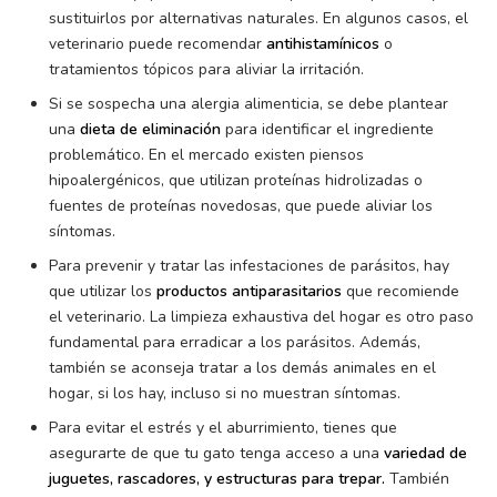
sustituirlos por alternativas naturales. En algunos casos, el
veterinario puede recomendar
antihistamínicos
o
tratamientos tópicos para aliviar la irritación.
Si se sospecha una alergia alimenticia, se debe plantear
una
dieta de eliminación
para identificar el ingrediente
problemático. En el mercado existen piensos
hipoalergénicos, que utilizan proteínas hidrolizadas o
fuentes de proteínas novedosas, que puede aliviar los
síntomas.
Para prevenir y tratar las infestaciones de parásitos, hay
que utilizar los
productos antiparasitarios
que recomiende
el veterinario. La limpieza exhaustiva del hogar es otro paso
fundamental para erradicar a los parásitos. Además,
también se aconseja tratar a los demás animales en el
hogar, si los hay, incluso si no muestran síntomas.
Para evitar el estrés y el aburrimiento, tienes que
asegurarte de que tu gato tenga acceso a una
variedad de
juguetes, rascadores, y estructuras para trepar.
También