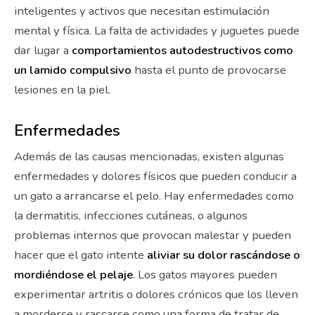
inteligentes y activos que necesitan estimulación
mental y física. La falta de actividades y juguetes puede
dar lugar a
comportamientos autodestructivos como
un lamido compulsivo
hasta el punto de provocarse
lesiones en la piel.
Enfermedades
Además de las causas mencionadas, existen algunas
enfermedades y dolores físicos que pueden conducir a
un gato a arrancarse el pelo. Hay enfermedades como
la dermatitis, infecciones cutáneas, o algunos
problemas internos que provocan malestar y pueden
hacer que el gato intente
aliviar su dolor rascándose o
mordiéndose el pelaje
. Los gatos mayores pueden
experimentar artritis o dolores crónicos que los lleven
a morderse y rascarse como una forma de tratar de