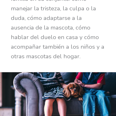
manejar la tristeza, la culpa o la
duda, cómo adaptarse a la
ausencia de la mascota, cómo
hablar del duelo en casa y cómo
acompañar también a los niños y a
otras mascotas del hogar.
Cómo
explicarle
a
un
niño
la
muerte