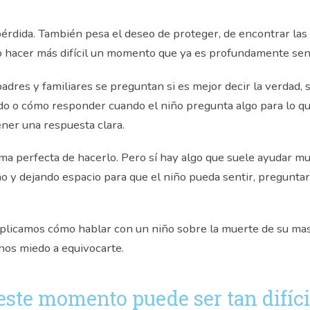
pérdida. También pesa el deseo de proteger, de encontrar las
o hacer más difícil un momento que ya es profundamente sen
dres y familiares se preguntan si es mejor decir la verdad, 
ido o cómo responder cuando el niño pregunta algo para lo que
ener una respuesta clara.
ma perfecta de hacerlo. Pero sí hay algo que suele ayudar m
iño y dejando espacio para que el niño pueda sentir, pregunta
xplicamos cómo hablar con un niño sobre la muerte de su ma
nos miedo a equivocarte.
este momento puede ser tan difíci