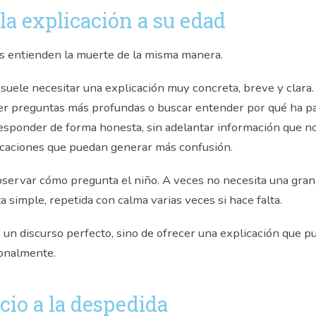
la explicación a su edad
os entienden la muerte de la misma manera.
uele necesitar una explicación muy concreta, breve y clara.
r preguntas más profundas o buscar entender por qué ha p
esponder de forma honesta, sin adelantar información que no
icaciones que puedan generar más confusión.
servar cómo pregunta el niño. A veces no necesita una gran
 simple, repetida con calma varias veces si hace falta.
r un discurso perfecto, sino de ofrecer una explicación que
onalmente.
cio a la despedida