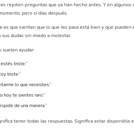
ces repiten preguntas que ya han hecho antes. Y en algunos 
momento, pero sí días después.
 es que sientan que lo que les pasa está bien y que pueden 
 o sus dudas sin miedo a molestar.
s suelen ayudar:
estés triste.”
oy triste.”
tarme lo que necesites.”
i hoy te sientes raro.”
espide de una manera.”
ifica tener todas las respuestas. Significa estar disponible