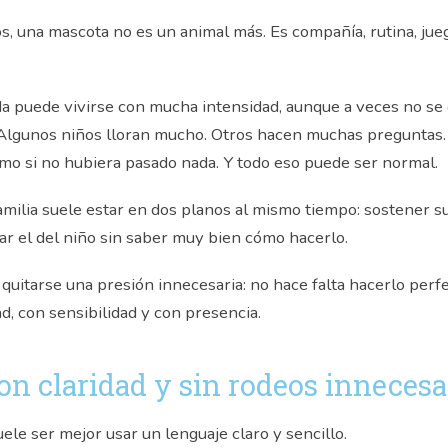
, una mascota no es un animal más. Es compañía, rutina, jueg
da puede vivirse con mucha intensidad, aunque a veces no s
 Algunos niños lloran mucho. Otros hacen muchas preguntas.
mo si no hubiera pasado nada. Y todo eso puede ser normal.
 familia suele estar en dos planos al mismo tiempo: sostener su
r el del niño sin saber muy bien cómo hacerlo.
quitarse una presión innecesaria: no hace falta hacerlo perfe
d, con sensibilidad y con presencia.
on claridad y sin rodeos innecesa
ele ser mejor usar un lenguaje claro y sencillo.