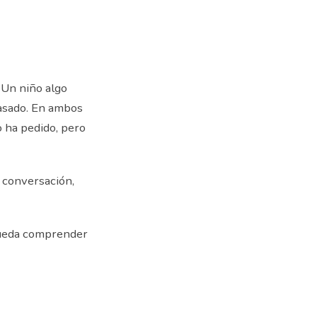
 Un niño algo
asado. En ambos
 ha pedido, pero
 conversación,
 pueda comprender