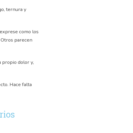
o, ternura y
e exprese como los
 Otros parecen
 propio dolor y,
cto. Hace falta
rios