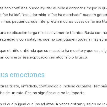
asiado confusas puede ayudar al niño a entender mejor lo qu
“se ha ido”, “está dormido” o “se ha marchado” pueden gener
niños pequeños, que interpretan muchas cosas de forma lite
 una explicación larga ni excesivamente técnica. Basta con h
a su edad y con palabras que no compliquen todavía más el 
que el niño entienda que su mascota ha muerto y que eso sign
sin convertir esa explicación en algo frío o brusco.
 sus emociones
tirse triste, enfadado, confundido o incluso culpable. Tambi
cabo de un rato. Eso no significa que no le importe.
n el duelo igual que los adultos. A veces entran y salen de l