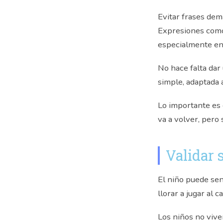
Evitar frases dem
Expresiones como 
especialmente en 
No hace falta dar
simple, adaptada 
Lo importante es 
va a volver, pero 
Validar
El niño puede sen
llorar a jugar al 
Los niños no vive