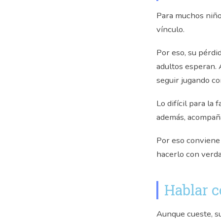
Para muchos niños
vínculo.
Por eso, su pérdi
adultos esperan.
seguir jugando co
Lo difícil para la
además, acompaña
Por eso conviene 
hacerlo con verda
Hablar c
Aunque cueste, su