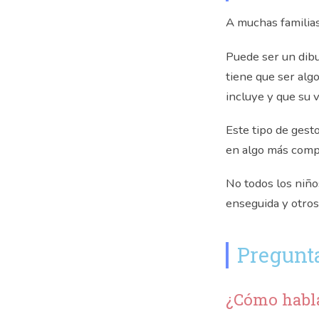
A muchas familias
Puede ser un dibu
tiene que ser alg
incluye y que su 
Este tipo de gest
en algo más comp
No todos los niñ
enseguida y otros
Pregunta
¿Cómo habla