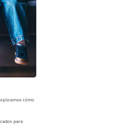
 explicamos cómo
icados para