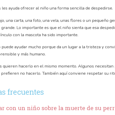
 les ayuda ofrecer al niño una forma sencilla de despedirse.
jo, una carta, una foto, una vela, unas flores o un pequeño ge
o grande. Lo importante es que el niño sienta que esa desped
vínculo con la mascota ha sido importante.
o puede ayudar mucho porque da un lugar a la tristeza y conv
rensible y más humano.
os quieren hacerlo en el mismo momento. Algunos necesitan 
 prefieren no hacerlo. También aquí conviene respetar su rit
s frecuentes
r con un niño sobre la muerte de su perr