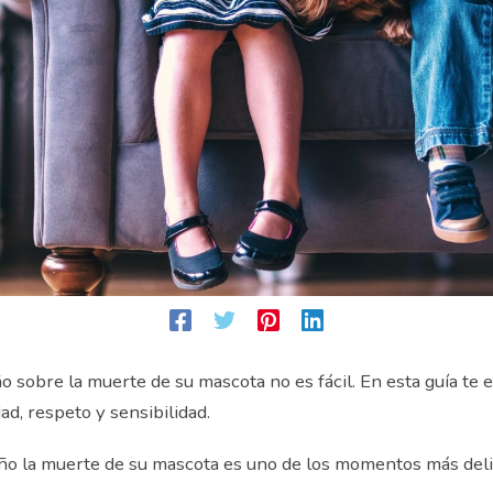
o sobre la muerte de su mascota no es fácil. En esta guía te
ad, respeto y sensibilidad.
iño la muerte de su mascota es uno de los momentos más del