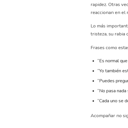
rapidez. Otras ve
reaccionan en el 
Lo más importante
tristeza, su rabia
Frases como esta
“Es normal que 
“Yo también est
“Puedes pregun
“No pasa nada s
“Cada uno se d
Acompañar no sign