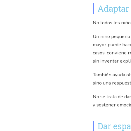
Adaptar 
No todos los niñ
Un niño pequeño s
mayor puede hace
casos, conviene r
sin inventar expl
También ayuda ob
sino una respuesta
No se trata de da
y sostener emoci
Dar espa