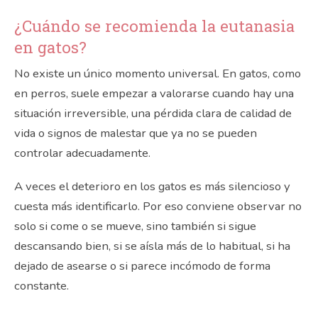
¿Cuándo se recomienda la eutanasia
en gatos?
No existe un único momento universal. En gatos, como
en perros, suele empezar a valorarse cuando hay una
situación irreversible, una pérdida clara de calidad de
vida o signos de malestar que ya no se pueden
controlar adecuadamente.
A veces el deterioro en los gatos es más silencioso y
cuesta más identificarlo. Por eso conviene observar no
solo si come o se mueve, sino también si sigue
descansando bien, si se aísla más de lo habitual, si ha
dejado de asearse o si parece incómodo de forma
constante.