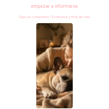
empezar a informarse
Deja un comentario
/
Eutanasia y final de vida