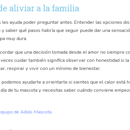
e aliviar a la familia
 les ayuda poder preguntar antes. Entender las opciones dis
 y saber qué pasos habría que seguir puede dar una sensaci
apa muy dura.
cordar que una decisión tomada desde el amor no siempre co
A veces cuidar también significa observar con honestidad si l
r, respirar y vivir con un mínimo de bienestar.
podemos ayudarte a orientarte si sientes que el calor está
a a día de tu mascota y necesitas saber cuándo conviene empez
 equipo de Adiós Mascota