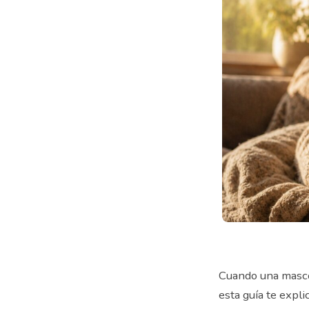
Cuando una mascot
esta guía te expl