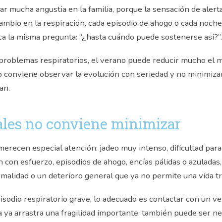
r mucha angustia en la familia, porque la sensación de alert
ambio en la respiración, cada episodio de ahogo o cada noche 
a la misma pregunta: “¿hasta cuándo puede sostenerse así?”.
problemas respiratorios, el verano puede reducir mucho el 
o conviene observar la evolución con seriedad y no minimiza
an.
ales no conviene minimizar
erecen especial atención: jadeo muy intenso, dificultad para 
n con esfuerzo, episodios de ahogo, encías pálidas o azuladas
alidad o un deterioro general que ya no permite una vida tr
isodio respiratorio grave, lo adecuado es contactar con un ve
 ya arrastra una fragilidad importante, también puede ser 