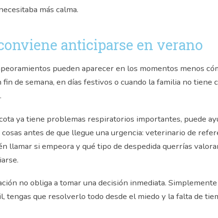
ecesitaba más calma.
conviene anticiparse en verano
mpeoramientos pueden aparecer en los momentos menos cóm
fin de semana, en días festivos o cuando la familia no tiene c
.
scota ya tiene problemas respiratorios importantes, puede ay
cosas antes de que llegue una urgencia: veterinario de refer
ién llamar si empeora y qué tipo de despedida querrías valorar
iarse.
ción no obliga a tomar una decisión inmediata. Simplemente e
l, tengas que resolverlo todo desde el miedo y la falta de tie