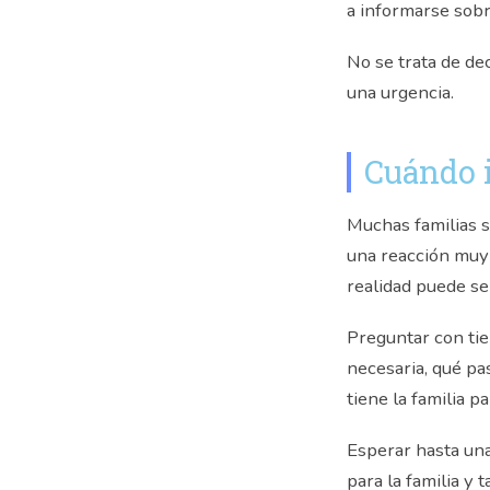
a informarse sobr
No se trata de de
una urgencia.
Cuándo i
Muchas familias s
una reacción muy
realidad puede se
Preguntar con ti
necesaria, qué pa
tiene la familia 
Esperar hasta una
para la familia y