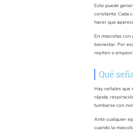
Esto puede genera
constante. Cada c
hacer que aparezc
En mascotas con 
bienestar. Por es
repiten o empeor
Qué señ
Hay señales que m
rápida, respiració
tumbarse con norm
Ante cualquier ep
cuando la mascota