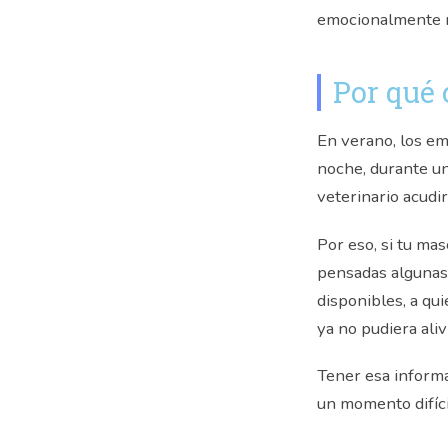
emocionalmente n
Por qué 
En verano, los e
noche, durante un 
veterinario acudir
Por eso, si tu ma
pensadas algunas 
disponibles, a qu
ya no pudiera aliv
Tener esa informa
un momento difíci