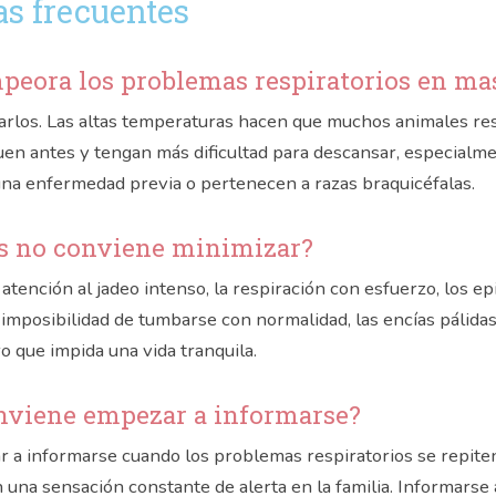
s frecuentes
mpeora los problemas respiratorios en ma
arlos. Las altas temperaturas hacen que muchos animales re
guen antes y tengan más dificultad para descansar, especialme
na enfermedad previa o pertenecen a razas braquicéfalas.
s no conviene minimizar?
atención al jadeo intenso, la respiración con esfuerzo, los ep
la imposibilidad de tumbarse con normalidad, las encías pálida
o que impida una vida tranquila.
nviene empezar a informarse?
 a informarse cuando los problemas respiratorios se repit
n una sensación constante de alerta en la familia. Informarse