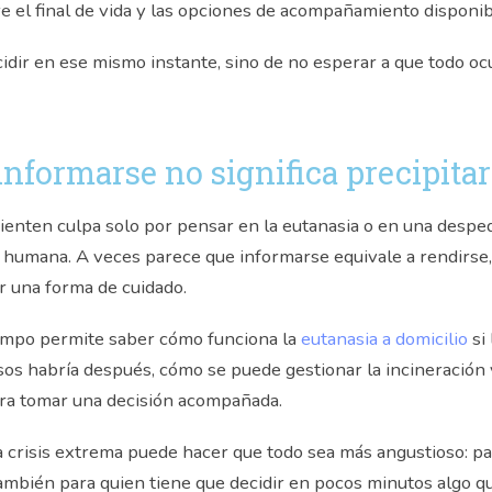
e el final de vida y las opciones de acompañamiento disponib
cidir en ese mismo instante, sino de no esperar a que todo o
nformarse no significa precipita
ienten culpa solo por pensar en la eutanasia o en una desped
 humana. A veces parece que informarse equivale a rendirse
r una forma de cuidado.
empo permite saber cómo funciona la
eutanasia a domicilio
si 
sos habría después, cómo se puede gestionar la incineración
para tomar una decisión acompañada.
 crisis extrema puede hacer que todo sea más angustioso: pa
 también para quien tiene que decidir en pocos minutos algo q