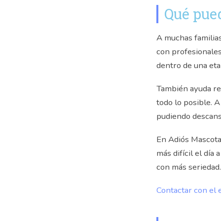
Qué pued
A muchas familias
con profesionales
dentro de una et
También ayuda re
todo lo posible. 
pudiendo descansa
En Adiós Mascota 
más difícil el dí
con más seriedad.
Contactar con el