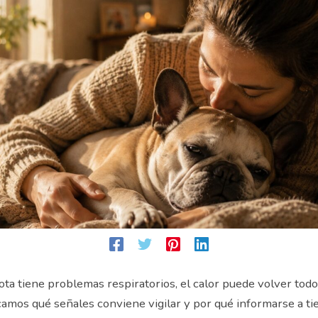
a tiene problemas respiratorios, el calor puede volver todo
icamos qué señales conviene vigilar y por qué informarse a 