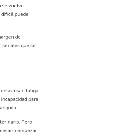
a se vuelve
difícil puede
margen de
r señales que se
descansar, fatiga
, incapacidad para
anquila.
terinario. Pero
necesario empezar