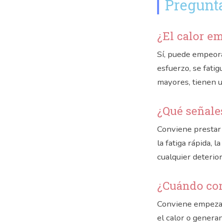
Pregunta
¿El calor e
Sí, puede empeor
esfuerzo, se fati
mayores, tienen u
¿Qué señale
Conviene prestar 
la fatiga rápida, 
cualquier deterior
¿Cuándo co
Conviene empezar
el calor o genera