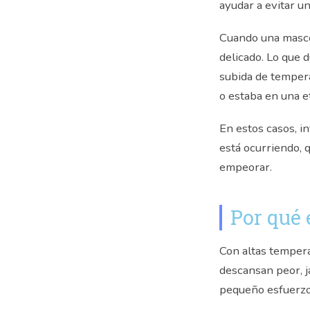
ayudar a evitar un
Cuando una masco
delicado. Lo que 
subida de tempera
o estaba en una et
En estos casos, i
está ocurriendo, 
empeorar.
Por qué 
Con altas tempera
descansan peor, 
pequeño esfuerzo