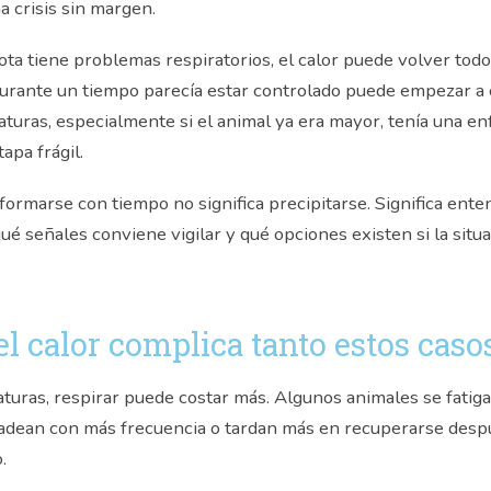
a crisis sin margen.
ta tiene problemas respiratorios, el calor puede volver to
durante un tiempo parecía estar controlado puede empezar a 
turas, especialmente si el animal ya era mayor, tenía una e
apa frágil.
nformarse con tiempo no significa precipitarse. Significa ent
qué señales conviene vigilar y qué opciones existen si la situ
el calor complica tanto estos caso
turas, respirar puede costar más. Algunos animales se fatiga
jadean con más frecuencia o tardan más en recuperarse desp
.