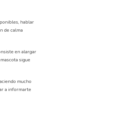
ponibles, hablar
ón de calma
nsiste en alargar
a mascota sigue
 haciendo mucho
ar a informarte