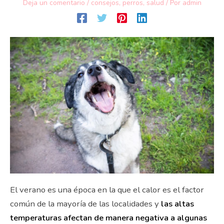
Deja un comentario
/
consejos
,
perros
,
salud
/ Por
admin
El verano es una época en la que el calor es el factor
común de la mayoría de las localidades y
las altas
temperaturas afectan de manera negativa a algunas