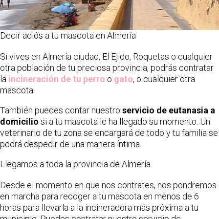
Decir adiós a tu mascota en Almería
Si vives en Almería ciudad, El Ejido, Roquetas o cualquier
otra población de tu preciosa provincia, podrás contratar
la
incineración de tu perro
o
gato
, o cualquier otra
mascota.
También puedes contar nuestro
servicio de eutanasia a
domicilio
si a tu mascota le ha llegado su momento. Un
veterinario de tu zona se encargará de todo y tu familia se
podrá despedir de una manera íntima.
Llegamos a toda la provincia de Almería
Desde el momento en que nos contrates, nos pondremos
en marcha para recoger a tu mascota en menos de 6
horas para llevarla a la incineradora más próxima a tu
municipio. Puedes contratar nuestro servicio de