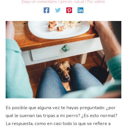
Deja un comentario
/
perros
,
salud
/ Por
admin
Es posible que alguna vez te hayas preguntado: ¿por
qué le suenan las tripas a mi perro? ¿Es esto normal?
La respuesta, como en casi todo lo que se refiere a