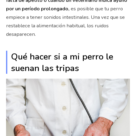
falta de apetito o cuando un veterinario indica ayuno
por un período prolongado,
es posible que tu perro
empiece a tener sonidos intestinales. Una vez que se
restablece la alimentación habitual, los ruidos
desaparecen.
Qué hacer si a mi perro le
suenan las tripas