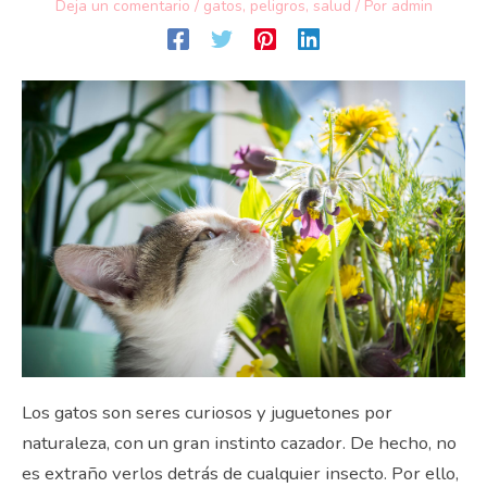
Deja un comentario
/
gatos
,
peligros
,
salud
/ Por
admin
Los gatos son seres curiosos y juguetones por
naturaleza, con un gran instinto cazador. De hecho, no
es extraño verlos detrás de cualquier insecto. Por ello,