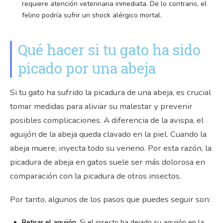
requiere atención veterinaria inmediata. De lo contrario, el
felino podría sufrir un shock alérgico mortal.
Qué hacer si tu gato ha sido
picado por una abeja
Si tu gato ha sufrido la picadura de una abeja, es crucial
tomar medidas para aliviar su malestar y prevenir
posibles complicaciones. A diferencia de la avispa, el
aguijón de la abeja queda clavado en la piel. Cuando la
abeja muere, inyecta todo su veneno. Por esta razón, la
picadura de abeja en gatos suele ser más dolorosa en
comparación con la picadura de otros insectos.
Por tanto, algunos de los pasos que puedes seguir son:
Retirar el aguijón.
Si el insecto ha dejado su aguijón en la