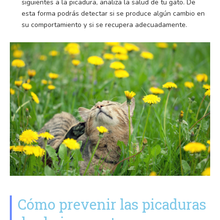
siguientes a la picadura, analiza la salud de tu gato. De
esta forma podrás detectar si se produce algún cambio en
su comportamiento y si se recupera adecuadamente.
Cómo prevenir las picaduras