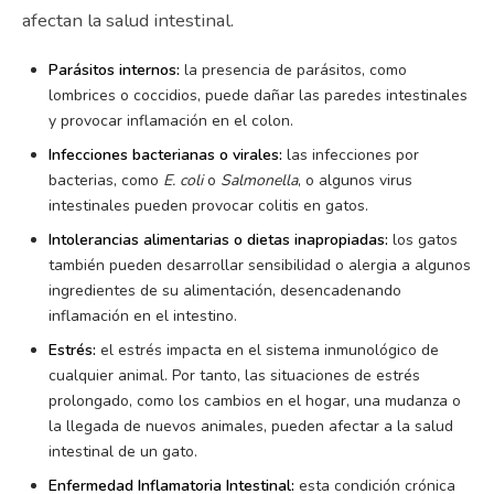
afectan la salud intestinal.
Parásitos internos:
la presencia de parásitos, como
lombrices o coccidios, puede dañar las paredes intestinales
y provocar inflamación en el colon.
Infecciones bacterianas o virales:
las infecciones por
bacterias, como
E. coli
o
Salmonella
, o algunos virus
intestinales pueden provocar colitis en gatos.
Intolerancias alimentarias o dietas inapropiadas:
los gatos
también pueden desarrollar sensibilidad o alergia a algunos
ingredientes de su alimentación, desencadenando
inflamación en el intestino.
Estrés:
el estrés impacta en el sistema inmunológico de
cualquier animal. Por tanto, las situaciones de estrés
prolongado, como los cambios en el hogar, una mudanza o
la llegada de nuevos animales, pueden afectar a la salud
intestinal de un gato.
Enfermedad Inflamatoria Intestinal:
esta condición crónica