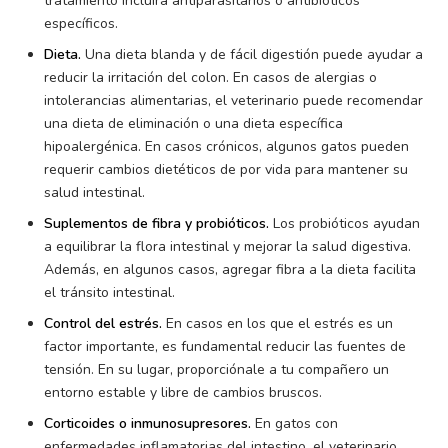
tratamiento incluirá antiparasitarios o antibióticos
específicos.
Dieta.
Una dieta blanda y de fácil digestión puede ayudar a
reducir la irritación del colon. En casos de alergias o
intolerancias alimentarias, el veterinario puede recomendar
una dieta de eliminación o una dieta específica
hipoalergénica. En casos crónicos, algunos gatos pueden
requerir cambios dietéticos de por vida para mantener su
salud intestinal.
Suplementos de fibra y probióticos.
Los probióticos ayudan
a equilibrar la flora intestinal y mejorar la salud digestiva.
Además, en algunos casos, agregar fibra a la dieta facilita
el tránsito intestinal.
Control del estrés.
En casos en los que el estrés es un
factor importante, es fundamental reducir las fuentes de
tensión. En su lugar, proporciónale a tu compañero un
entorno estable y libre de cambios bruscos.
Corticoides o inmunosupresores.
En gatos con
enfermedades inflamatorias del intestino, el veterinario