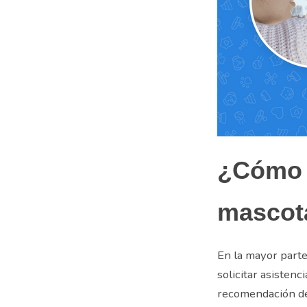
¿Cómo 
masco
En la mayor parte
solicitar asistenc
recomendación de 