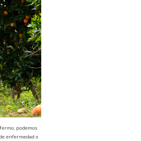
enfermo, podemos
 de enfermedad o