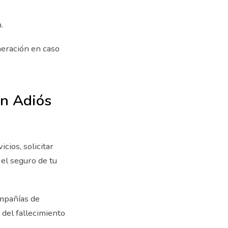
n.
neración en caso
en Adiós
cios, solicitar
 el seguro de tu
ompañías de
 del fallecimiento