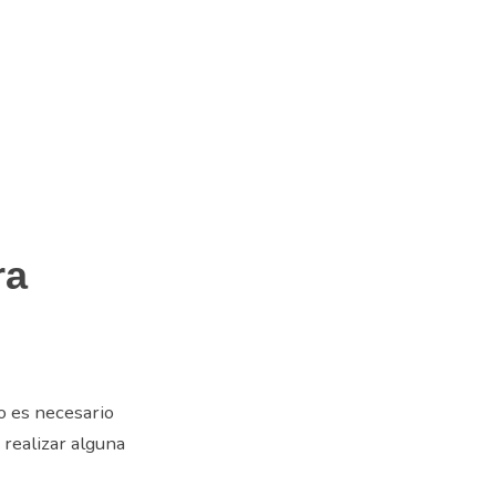
ra
o es necesario
 realizar alguna