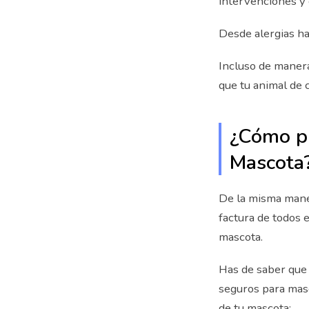
intervenciones y
Desde alergias has
Incluso de manera
que tu animal de 
¿Cómo pu
Mascota
De la misma maner
factura de todos e
mascota.
Has de saber que 
seguros para masc
de tu mascota: