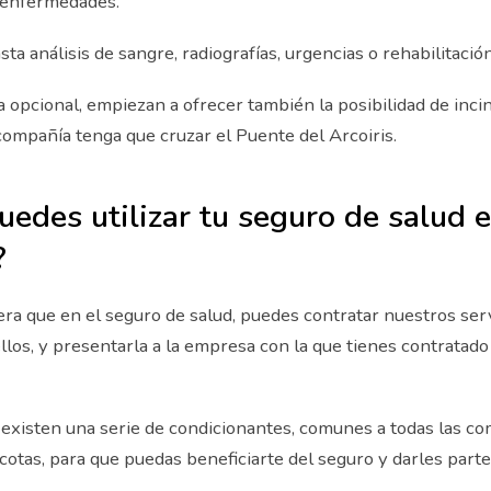
 enfermedades.
ta análisis de sangre, radiografías, urgencias o rehabilitació
 opcional, empiezan a ofrecer también la posibilidad de inci
compañía tenga que cruzar el Puente del Arcoiris.
edes utilizar tu seguro de salud 
?
a que en el seguro de salud, puedes contratar nuestros servi
llos, y presentarla a la empresa con la que tienes contratado
existen una serie de condicionantes, comunes a todas las c
otas, para que puedas beneficiarte del seguro y darles parte