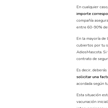
En cualquier caso
importe correspon
compañía asegurad
entre 60-90% del 
En la mayoría de l
cubiertos por tu 
AdiosMascota. Si 
contrato de segur
Es decir, deberás 
solicitar una fact
acordada según tu
Esta situación es
vacunación inicia