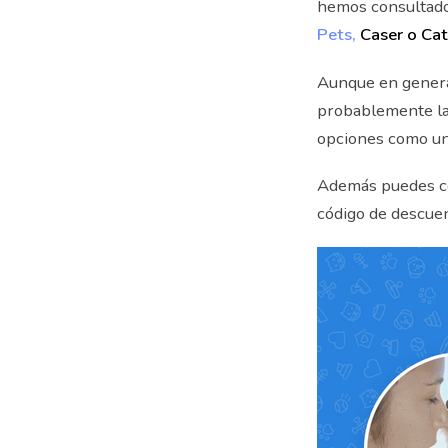
hemos consultad
Pets,
Caser o Ca
Aunque en general
probablemente la 
opciones como un
Además puedes c
código de descue