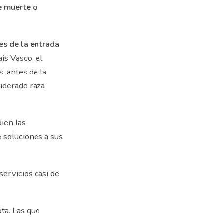
e muerte
o
es de la entrada
ís Vasco, el
, antes de la
siderado raza
ien las
 soluciones a sus
ervicios casi de
ta. Las que