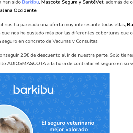
o han sido
Barkibu
, Mascota Segura y SantéVet
, además de 
talana Occidente
.
 nos ha parecido una oferta muy interesante todas ellas,
Ba
que nos ha gustado más por las diferentes coberturas que o
 seguro en concreto de Vacunas y Consultas.
onseguir
25€ de descuento
al ir de nuestra parte. Solo tienes
nto
ADIOSMASCOTA
a la hora de contratar el seguro en su 