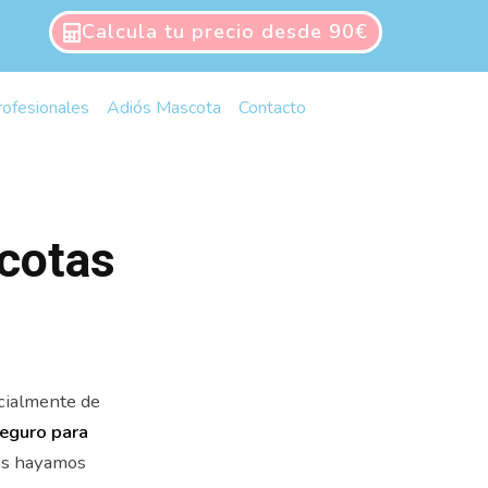
Calcula tu precio desde 90€
rofesionales
Adiós Mascota
Contacto
cotas
cialmente de
eguro para
os hayamos