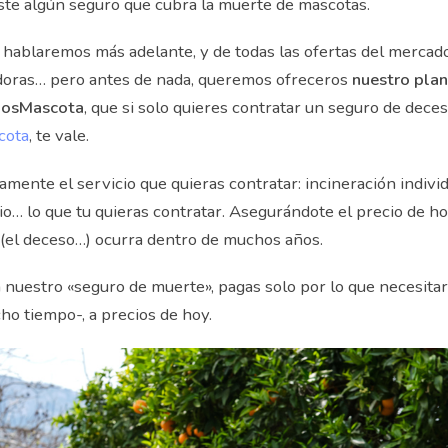
ste algún seguro que cubra la muerte de mascotas.
 hablaremos más adelante, y de todas las ofertas del mercad
adoras… pero antes de nada, queremos ofreceros
nuestro pla
iosMascota
, que si solo quieres contratar un seguro de dece
cota
, te vale.
mente el servicio que quieras contratar: incineración individu
rio… lo que tu quieras contratar. Asegurándote el precio de h
 (el deceso…) ocurra dentro de muchos años.
nuestro «seguro de muerte», pagas solo por lo que necesita
ho tiempo-, a precios de hoy.