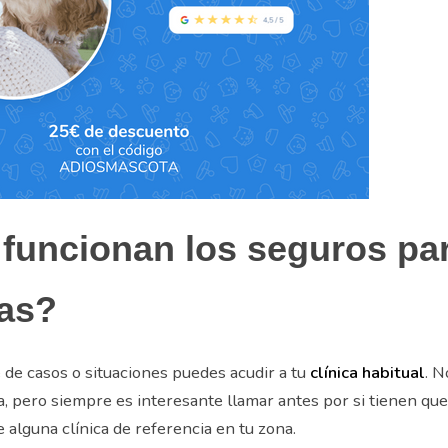
funcionan los seguros pa
tas?
 de casos o situaciones puedes acudir a tu
clínica habitual
. N
ia, pero siempre es interesante llamar antes por si tienen que
alguna clínica de referencia en tu zona.