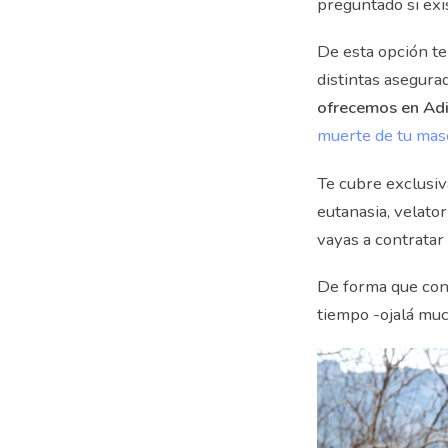
preguntado si exi
De esta opción te
distintas asegur
ofrecemos en Ad
muerte de tu mas
Te cubre exclusiva
eutanasia, velato
vayas a contratar
De forma que con 
tiempo -ojalá muc