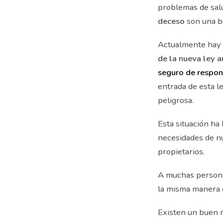
problemas de salu
deceso
son una bu
Actualmente hay u
de la nueva ley 
seguro de respons
entrada de esta le
peligrosa.
Esta situación h
necesidades de nu
propietarios.
A muchas personas
la misma manera 
Existen un buen 