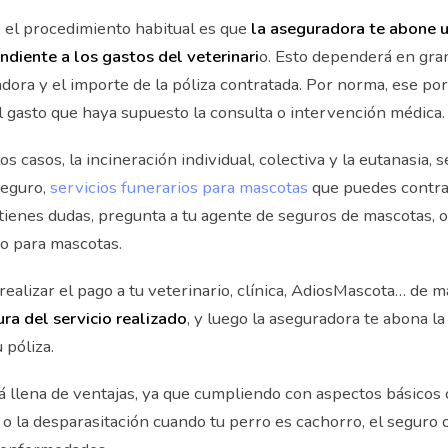
, el procedimiento habitual es que
la aseguradora te abone u
diente a los gastos del veterinari
o. Esto dependerá en gra
ora y el importe de la póliza contratada. Por norma, ese por
gasto que haya supuesto la consulta o intervención médica.
os casos, la incineración individual, colectiva y la eutanasia, 
seguro,
servicios funerarios para mascotas
que puedes contra
tienes dudas, pregunta a tu agente de seguros de mascotas, o
o para mascotas.
realizar el pago a tu veterinario, clínica, AdiosMascota… de m
ura del servicio realizado
, y luego la aseguradora te abona la
 póliza.
tá llena de ventajas, ya que cumpliendo con aspectos básicos
l o la desparasitación cuando tu perro es cachorro, el segur