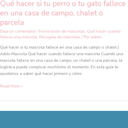
Qué hacer si tu perro o tu gato fallece
chalet
o
en una casa de campo, chalet o
parcela
parcela
Deja un comentario
/
Incineración de mascotas
,
Qué hacer cuando
fallece una mascota
,
Recogida de mascotas
/ Por
admin
Qué hacer si tu mascota fallece en una casa de campo o chalet |
Adiós Mascota Qué hacer cuando fallece una mascota Cuando una
mascota fallece en una casa de campo, un chalet o una parcela, la
logística puede complicar muchísimo el momento. En esta guía te
ayudamos a saber qué hacer primero y cómo
Read More »