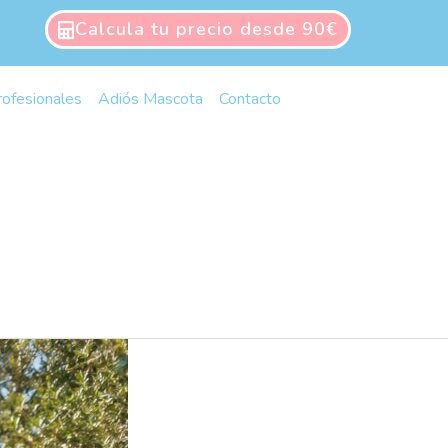
Calcula tu precio desde 90€
rofesionales
Adiós Mascota
Contacto