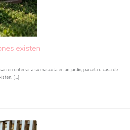
ones existen
an en enterrar a su mascota en un jardín, parcela o casa de
isten. […]