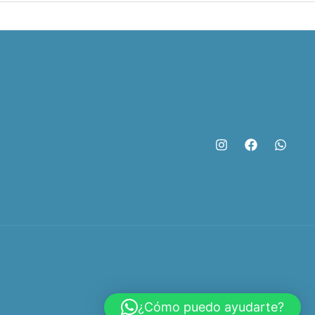
¿Cómo puedo ayudarte?