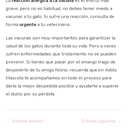
La
reacción alérgica a la vacuna
es el efecto más
grave, pero no es habitual, no debes tener miedo a
vacunar a tu gato. Si sufre una reacción, consulta de
forma
urgente
a tu veterinario.
Las vacunas son muy importantes para garantizar la
salud de los gatos durante toda su vida. Pero a veces
sufren enfermedades que tristemente no se pueden
prevenir. Si tienes que pasar por el amargo trago de
despedirte de tu amigo felino, recuerda que en Adiós
Mascota te acompañamos en todo el proceso para
darle la mejor despedida posible y ayudarte a superar
el duelo por su pérdida.
←
Entrada anterior
Entrada siguiente
→