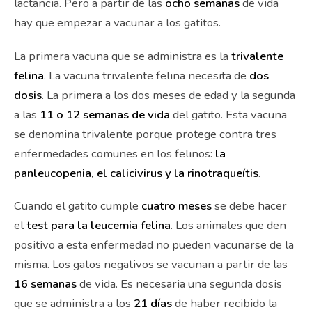
lactancia. Pero a partir de las
ocho semanas
de vida
hay que empezar a vacunar a los gatitos.
La primera vacuna que se administra es la
trivalente
felina
. La vacuna trivalente felina necesita de
dos
dosis
. La primera a los dos meses de edad y la segunda
a las
11 o 12 semanas de vida
del gatito. Esta vacuna
se denomina trivalente porque protege contra tres
enfermedades comunes en los felinos:
la
panleucopenia, el calicivirus y la rinotraqueítis
.
Cuando el gatito cumple
cuatro meses
se debe hacer
el
test para la leucemia felina
. Los animales que den
positivo a esta enfermedad no pueden vacunarse de la
misma. Los gatos negativos se vacunan a partir de las
16 semanas
de vida. Es necesaria una segunda dosis
que se administra a los
21 días
de haber recibido la